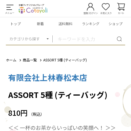
メニュー
登録/ログイン
お気に入り
カート
トップ
新着
送料無料
ランキング
ショップ
カテゴリから探す
ホーム
商品一覧
ASSORT 5種 (ティーバッグ)
有限会社上林春松本店
1
/
5
ASSORT 5種 (ティーバッグ)
810円
（税込）
＜＜ 一杯のお茶からいっぱいの笑顔へ！ ＞＞