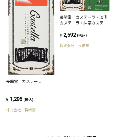
長﨑堂 カステーラ・珈琲
カステーラ・抹茶カステー
ラ詰合せ
2,592
(税込)
株式会社 長﨑堂
長﨑堂 カステーラ
1,296
(税込)
株式会社 長﨑堂