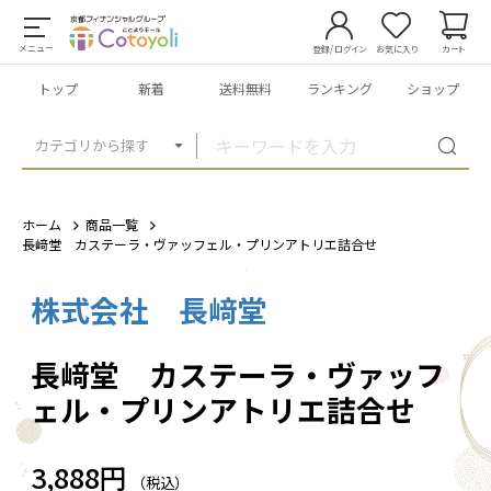
メニュー
登録/ログイン
お気に入り
カート
トップ
新着
送料無料
ランキング
ショップ
カテゴリから探す
ホーム
商品一覧
長﨑堂 カステーラ・ヴァッフェル・プリンアトリエ詰合せ
株式会社 長﨑堂
1
/
5
長﨑堂 カステーラ・ヴァッフ
ェル・プリンアトリエ詰合せ
3,888円
（税込）