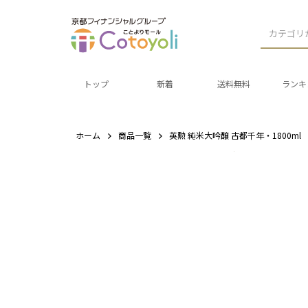
カテゴリ
トップ
新着
送料無料
ランキ
ホーム
商品一覧
英勲 純米大吟醸 古都千年・1800ml