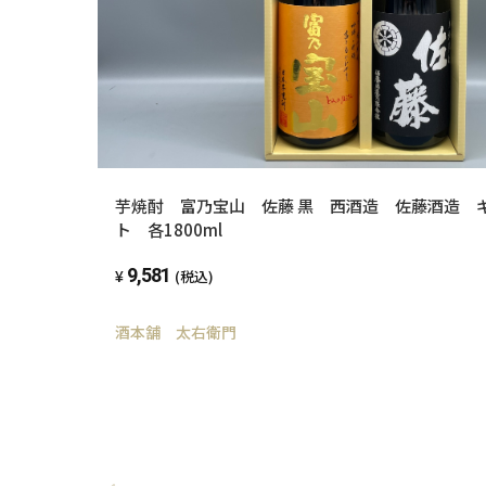
芋焼酎 富乃宝山 佐藤 黒 西酒造 佐藤酒造 
ト 各1800ml
9,581
(税込)
酒本舗 太右衛門