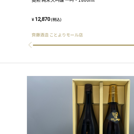
12,870
(税込)
齊藤酒造 ことよりモール店