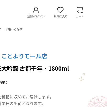
登録/ログイン
お気に入り
カート
す
価格から探す
 ことよりモール店
米大吟醸 古都千年・1800ml
（税込）
化粧箱に収めてお届けします。
営業日の出荷となります。