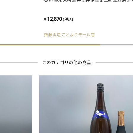
12,870
(税込)
齊藤酒造 ことよりモール店
このカテゴリの他の商品