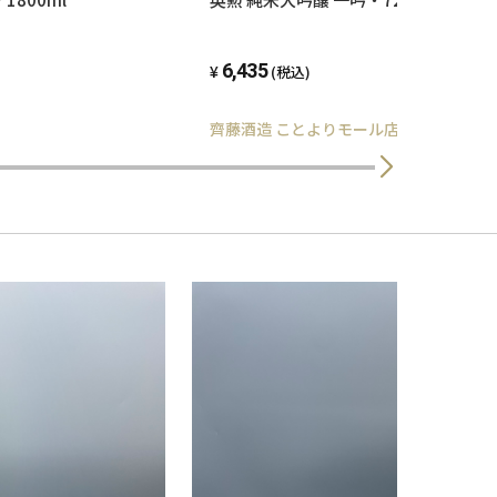
6,435
(税込)
齊藤酒造 ことよりモール店