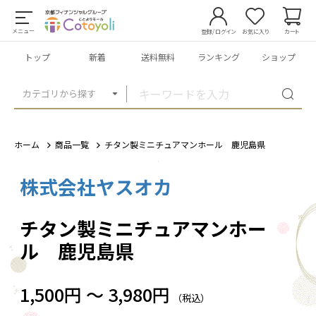
メニュー
登録/ログイン
お気に入り
カート
トップ
新着
送料無料
ランキング
ショップ
カテゴリから探す
ホーム
商品一覧
チタン製ミニチュアマンホール 鹿児島県
株式会社ヤスオカ
1
/
4
チタン製ミニチュアマンホー
ル 鹿児島県
1,500円 ～ 3,980円
（税込）