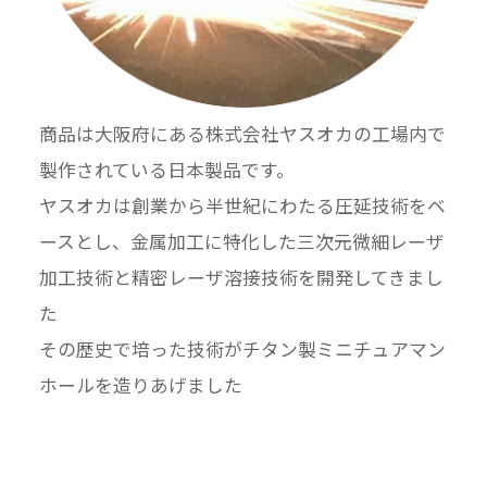
商品は大阪府にある株式会社ヤスオカの工場内で
製作されている日本製品です。
ヤスオカは創業から半世紀にわたる圧延技術をベ
ースとし、金属加工に特化した三次元微細レーザ
加工技術と精密レーザ溶接技術を開発してきまし
た
その歴史で培った技術がチタン製ミニチュアマン
ホールを造りあげました