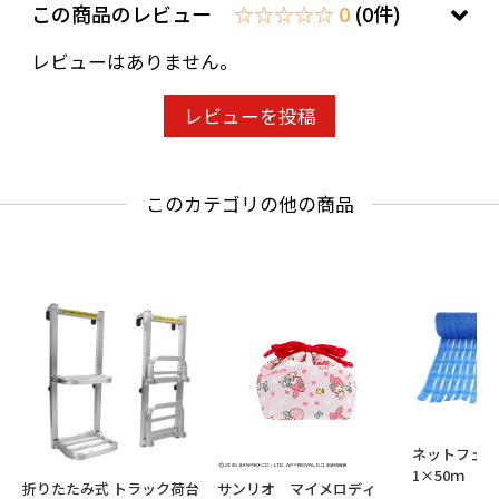
この商品のレビュー
☆☆☆☆☆ 0
(0件)
レビューはありません。
レビューを投稿
このカテゴリの他の商品
ネットフェン
1×50ｍ
折りたたみ式 トラック荷台
サンリオ マイメロディ