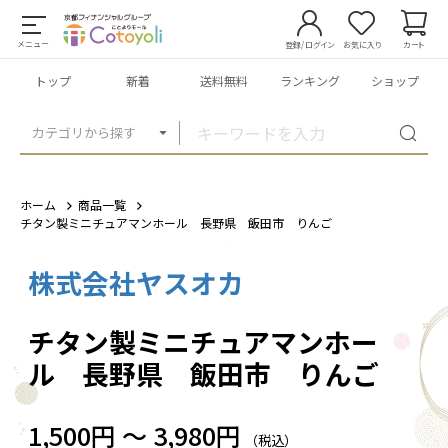
メニュー
登録/ログイン
お気に入り
カート
トップ
新着
送料無料
ランキング
ショップ
カテゴリから探す
ホーム
商品一覧
チタン製ミニチュアマンホール 長野県 飯田市 りんご
株式会社ヤスオカ
1
/
3
チタン製ミニチュアマンホー
ル 長野県 飯田市 りんご
1,500円 ～ 3,980円
（税込）