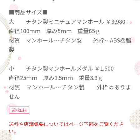
■商品サイズ■
大 チタン製ミニチュアマンホール ￥3,980
直径100ｍｍ 厚み5ｍｍ 重量65ｇ
材質 マンホール…チタン製 外枠…ABS樹脂
製
小 チタン製マンホールメダル ￥1.500
直径25ｍｍ 厚み1.5ｍｍ 重量3.3ｇ
材質 マンホール…チタン製 外枠はありま
せん
送料無料
送料や店舗概要についてはページ下部をご覧くださ
い。