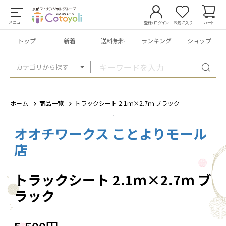
メニュー
登録/ログイン
お気に入り
カート
トップ
新着
送料無料
ランキング
ショップ
カテゴリから探す
ホーム
商品一覧
トラックシート 2.1ｍ×2.7ｍ ブラック
オオチワークス ことよりモール
1
/
7
店
トラックシート 2.1ｍ×2.7ｍ ブ
ラック