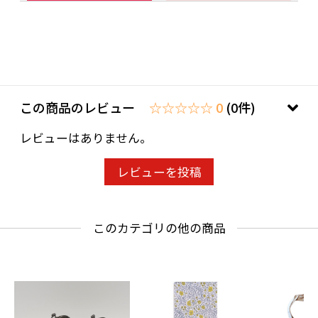
この商品のレビュー
☆☆☆☆☆ 0
(0件)
レビューはありません。
レビューを投稿
このカテゴリの他の商品