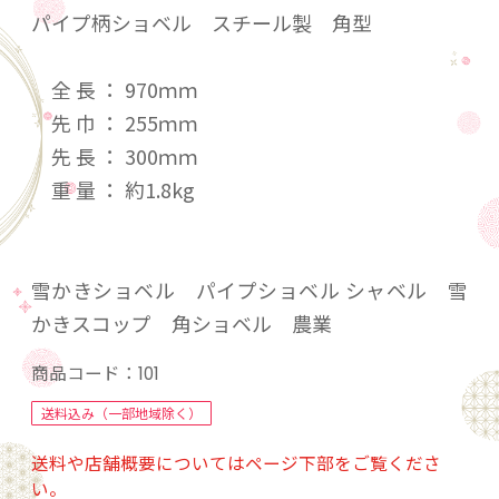
パイプ柄ショベル スチール製 角型
全 長 ： 970ｍｍ
先 巾 ： 255ｍｍ
先 長 ： 300ｍｍ
重 量 ： 約1.8kg
雪かきショベル パイプショベル シャベル 雪
かきスコップ 角ショベル 農業
商品コード：
101
送料込み（一部地域除く）
送料や店舗概要についてはページ下部をご覧くださ
い。