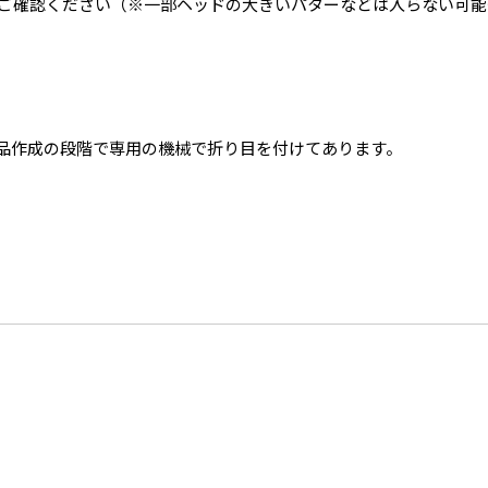
ご確認ください（※一部ヘッドの大きいパターなどは入らない可能
品作成の段階で専用の機械で折り目を付けてあります。