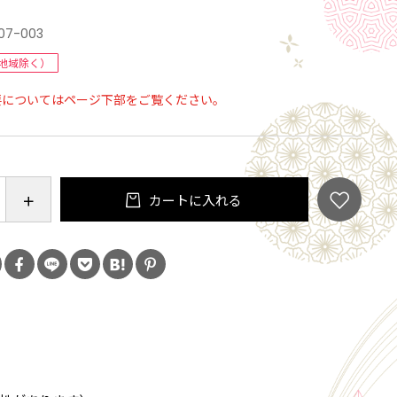
07-003
地域除く）
要についてはページ下部をご覧ください。
カートに入れる