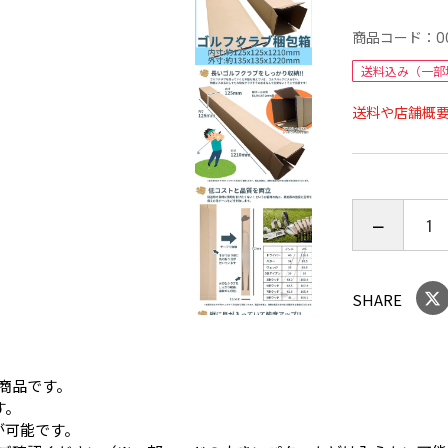
商品コード：
0
送料込み（一部
送料や店舗概
SHARE
商品です。
す。
が可能です。