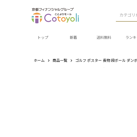
カテゴリ
トップ
新着
送料無料
ランキ
ホーム
商品一覧
ゴルフ ポスター 長物 段ボール ダンボー