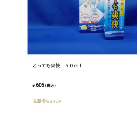
とっても爽快 ５０ｍｌ
605
(税込)
洗濯槽快SHOP