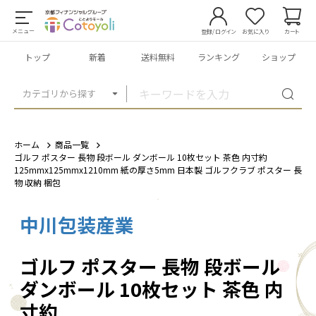
メニュー
登録/ログイン
お気に入り
カート
トップ
新着
送料無料
ランキング
ショップ
カテゴリから探す
ホーム
商品一覧
ゴルフ ポスター 長物 段ボール ダンボール 10枚セット 茶色 内寸約
125mmx125mmx1210mm 紙の厚さ5mm 日本製 ゴルフクラブ ポスター 長
物 収納 梱包
中川包装産業
1
/
6
ゴルフ ポスター 長物 段ボール
ダンボール 10枚セット 茶色 内
寸約