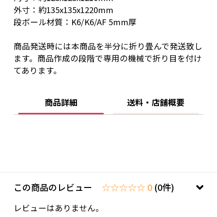
外寸：約135x135x1220mm
段ボール材質：K6/K6/AF 5mm厚
商品発送時には本商品を半分に折り畳んで発送致し
ます。商品作成の段階で専用の機械で折り目を付け
てあります。
商品詳細
送料・店舗概要
この商品のレビュー
☆☆☆☆☆ 0
(0件)
レビューはありません。