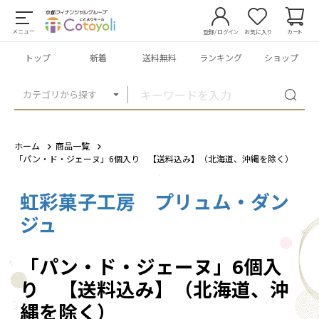
メニュー
登録/ログイン
お気に入り
カート
トップ
新着
送料無料
ランキング
ショップ
カテゴリから探す
ホーム
商品一覧
「パン・ド・ジェーヌ」6個入り 【送料込み】（北海道、沖縄を除く）
虹彩菓子工房 プリュム・ダン
1
/
2
ジュ
「パン・ド・ジェーヌ」6個入
り 【送料込み】（北海道、沖
縄を除く）