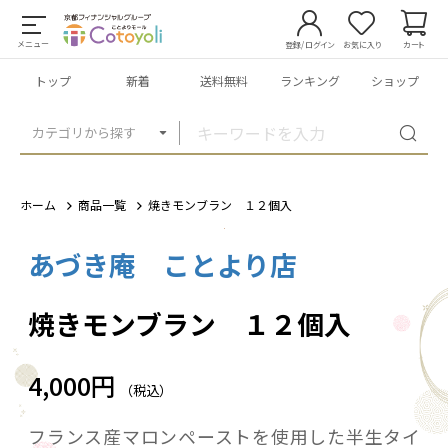
メニュー
登録/ログイン
お気に入り
カート
トップ
新着
送料無料
ランキング
ショップ
カテゴリから探す
ホーム
商品一覧
焼きモンブラン １２個入
あづき庵 ことより店
1
/
4
焼きモンブラン １２個入
4,000円
（税込）
フランス産マロンペーストを使用した半生タイ