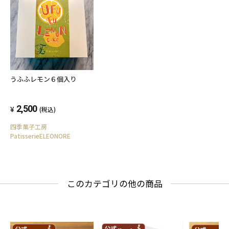
うふふレモン６個入り
2,500
(税込)
四季菓子工房
PatisserieELEONORE
このカテゴリの他の商品