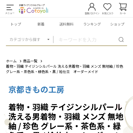
メニュー
登録/ログイン
お気に入り
カート
トップ
新着
送料無料
ランキング
ショップ
カテゴリから探す
ホーム
商品一覧
着物・羽織 テイジンシルパール 洗える男着物・羽織 メンズ 無地紬 / 珍色
グレー系・茶色系・緑色系・黒 / 袷仕立 オーダーメイド
京都きもの工房
1
/
7
着物・羽織 テイジンシルパール
洗える男着物・羽織 メンズ 無地
紬 / 珍色 グレー系・茶色系・緑