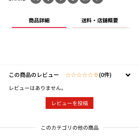
りません。
ご購入時、「ご注文手続き」画面の「お問い合
商品詳細
送料・店舗概要
わせ欄」に、生年月日を必ず入力してくださ
い。
ことよりモール会員で生年月日登録済みの方
は、お問い合わせ欄への入力は不要です。
この商品のレビュー
☆☆☆☆☆ 0
(0件)
レビューはありません。
レビューを投稿
このカテゴリの他の商品