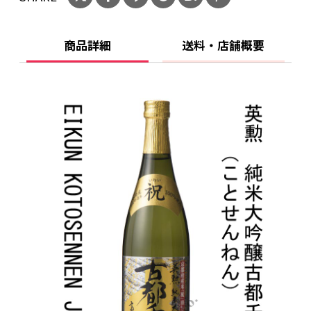
い。
ことよりモール会員で生年月日登録済みの方
商品詳細
送料・店舗概要
は、お問い合わせ欄への入力は不要です。