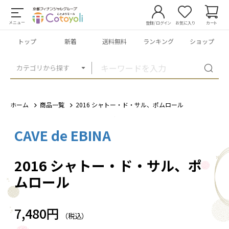
メニュー
登録/ログイン
お気に入り
カート
トップ
新着
送料無料
ランキング
ショップ
カテゴリから探す
ホーム
商品一覧
2016 シャトー・ド・サル、ポムロール
CAVE de EBINA
1
/
1
2016 シャトー・ド・サル、ポ
ムロール
7,480円
（税込）