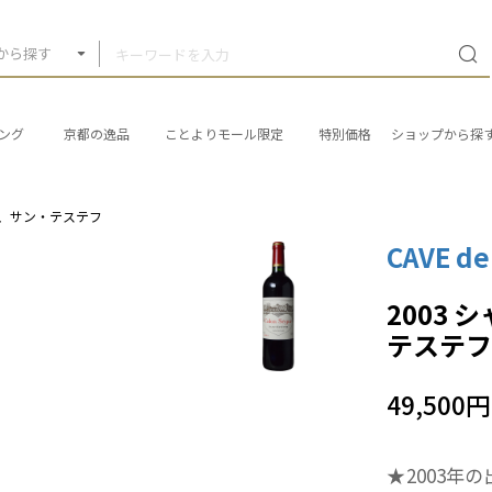
から探す
ング
京都の逸品
ことよりモール限定
特別価格
ショップから探
ル、サン・テステフ
CAVE de
2003
テステ
49,500円
★2003年