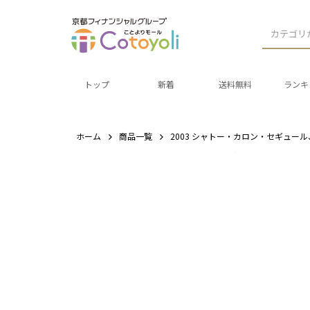
カテゴリ
トップ
新着
送料無料
ランキ
ホーム
商品一覧
2003 シャトー・カロン・セギュー