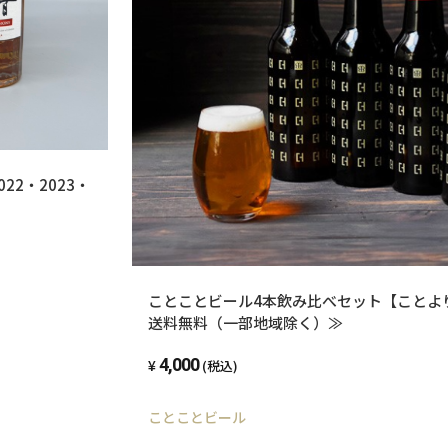
22・2023・
ことことビール4本飲み比べセット【ことよ
送料無料（一部地域除く）≫
4,000
(税込)
ことことビール