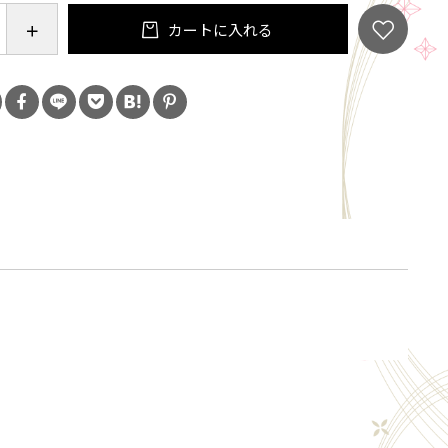
「ご注文手続き」画面の「お問い合わせ欄」に、生
カートに入れる
ず入力してください。
ール会員で生年月日登録済みの方は、お問い合わ
力は不要です。