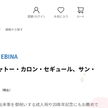
登録/ログイン
お気に入り
カート
す
価格から探す
 EBINA
 シャトー・カロン・セギュール、サン・
フ
（税込）
の出来事を御祝いする成人祝や20周年記念にもお薦めで