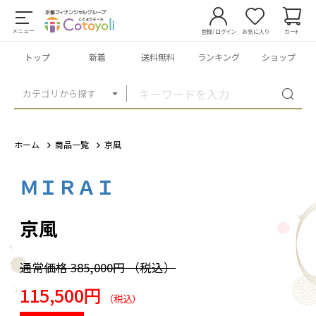
メニュー
登録/ログイン
お気に入り
カート
トップ
新着
送料無料
ランキング
ショップ
カテゴリから探す
ホーム
商品一覧
京風
ＭＩＲＡＩ
1
/
1
京風
通常価格
385,000円
（税込）
115,500円
（税込）