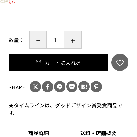
い。
【注文方法】
「3.ご注文手続き」画面の「お問い合わせ欄」に
ご希望のカラーを
お書き添えください。（例：ブラック 希望 な
数量：
ど）
カートに入れる
SHARE
★タイムラインは、グッドデザイン賞受賞商品で
す。
商品詳細
送料・店舗概要