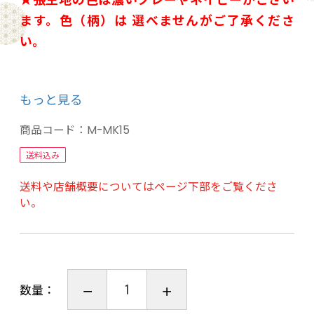
ます。色（柄）は 選べませんがご了承くださ
い。
※受注を承れない地域があります※
もっと見る
北海道/沖縄/離島は受注不可
商品コード：
M-MK15
送料込み
送料や店舗概要についてはページ下部をご覧くださ
い。
数量：