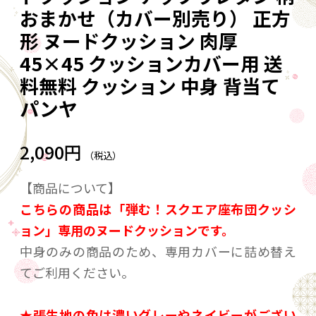
おまかせ（カバー別売り） 正方
形 ヌードクッション 肉厚
45×45 クッションカバー用 送
料無料 クッション 中身 背当て
パンヤ
2,090円
（税込）
【商品について】
こちらの商品は「弾む！スクエア座布団クッシ
ョン」専用のヌードクッションです。
中身のみの商品のため、専用カバーに詰め替え
てご利用ください。
★張生地の色は濃いグレーやネイビーがござい