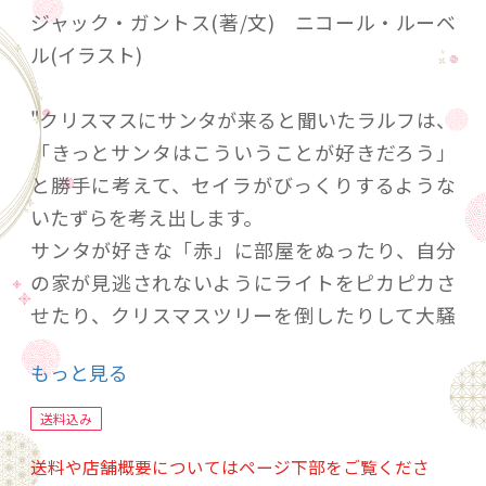
ジャック・ガントス(著/文) ニコール・ルーベ
ル(イラスト)
"クリスマスにサンタが来ると聞いたラルフは、
「きっとサンタはこういうことが好きだろう」
と勝手に考えて、セイラがびっくりするような
いたずらを考え出します。
サンタが好きな「赤」に部屋をぬったり、自分
の家が見逃されないようにライトをピカピカさ
せたり、クリスマスツリーを倒したりして大騒
ぎ！でもセイラはそんなラルフを見放しませ
もっと見る
ん。「あなたのことが大すきよ」という気持ち
を子どもたちに伝えられる素敵な一冊です。"
送料込み
送料や店舗概要についてはページ下部をご覧くださ