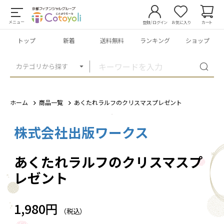
メニュー
登録/ログイン
お気に入り
カート
トップ
新着
送料無料
ランキング
ショップ
カテゴリから探す
ホーム
商品一覧
あくたれラルフのクリスマスプレゼント
株式会社出版ワークス
1
/
1
あくたれラルフのクリスマスプ
レゼント
1,980円
（税込）