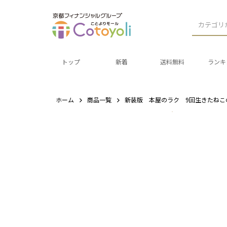
カテゴリ
トップ
新着
送料無料
ランキ
ホーム
商品一覧
新装版 本屋のラク 9回生きたねこ