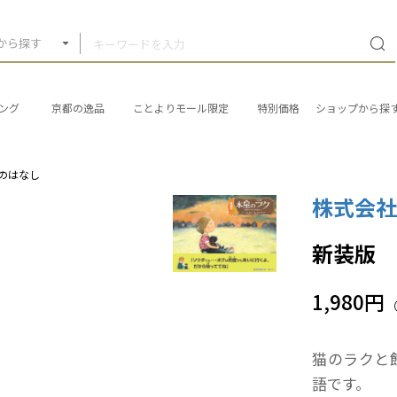
から探す
ング
京都の逸品
ことよりモール限定
特別価格
ショップから探
のはなし
株式会
新装版 
1,980円
猫のラクと
語です。