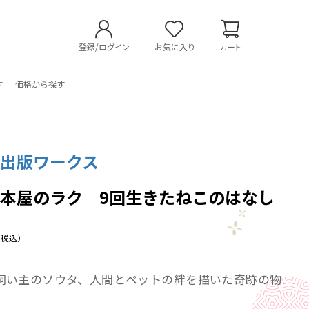
登録/ログイン
お気に入り
カート
す
価格から探す
社出版ワークス
本屋のラク 9回生きたねこのはなし
（税込）
飼い主のソウタ、人間とペットの絆を描いた奇跡の物