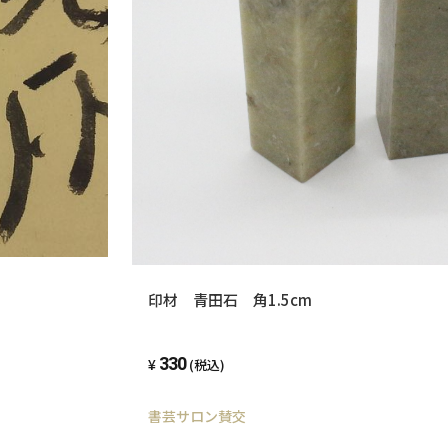
印材 青田石 角1.5cm
330
(税込)
書芸サロン賛交