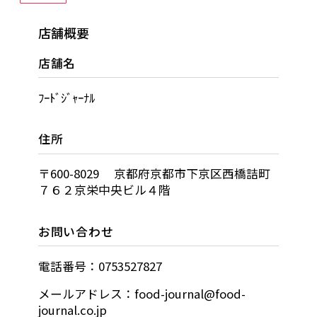
店舗概要
店舗名
ﾌｰﾄﾞｼﾞｬｰﾅﾙ
住所
〒600-8029 京都府京都市下京区西橋詰町
７６２京栄中央ビル４階
お問い合わせ
電話番号：0753527827
メールアドレス：food-journal@food-
journal.co.jp