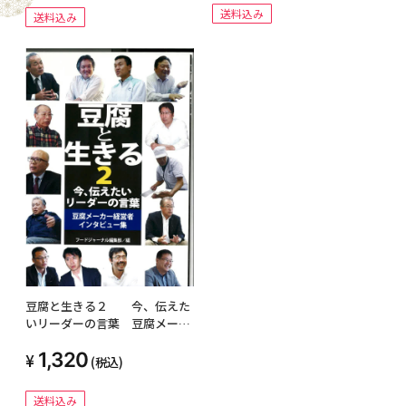
送料込み
送料込み
豆腐と生きる２ 今、伝えた
いリーダーの言葉 豆腐メーカ
ー経営者インタビュー集
1,320
(税込)
送料込み