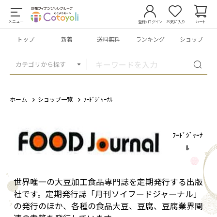
メニュー
登録/ログイン
お気に入り
カート
トップ
新着
送料無料
ランキング
ショップ
カテゴリから探す
ホーム
ショップ一覧
ﾌｰﾄﾞｼﾞｬｰﾅﾙ
ﾌｰﾄﾞｼﾞｬｰﾅ
ﾙ
世界唯一の大豆加工食品専門誌を定期発行する出版
社です。定期発行誌「月刊ソイフードジャーナル」
の発行のほか、各種の食品大豆、豆腐、豆腐業界関