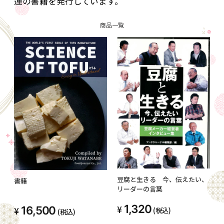
連の書籍を発行しています。
商品一覧
豆腐と生きる 今、伝えたい、
書籍
リーダーの言葉
1,320
16,500
(税込)
(税込)