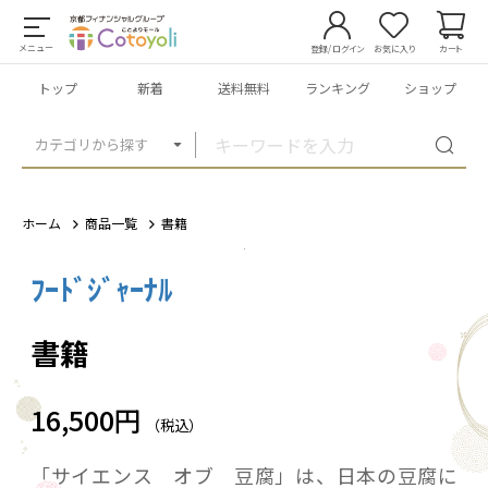
メニュー
登録/ログイン
お気に入り
カート
トップ
新着
送料無料
ランキング
ショップ
カテゴリから探す
ホーム
商品一覧
書籍
ﾌｰﾄﾞｼﾞｬｰﾅﾙ
1
/
2
書籍
16,500円
（税込）
「サイエンス オブ 豆腐」は、日本の豆腐に