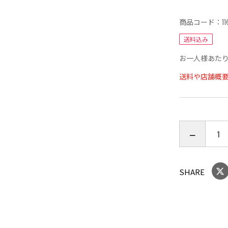
商品コード：
1
送料込み
お一人様あたり
送料や店舗概
SHARE