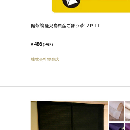
健茶館 鹿児島県産ごぼう茶12Ｐ TT
486
(税込)
株式会社梶商店