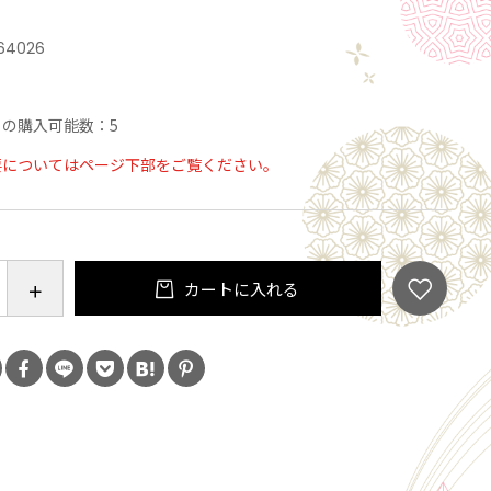
164026
の購入可能数：5
要についてはページ下部をご覧ください。
カートに入れる