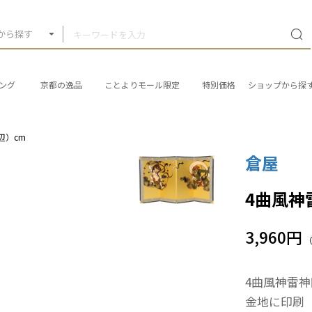
から探す
ング
京都の逸品
ことよりモール限定
特別価格
ショップから探
辺）cm
倉屋
4曲風神
3,960円
4曲風神雷神
金地に印刷