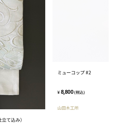
ミューコップ #2
8,800
(税込)
山田木工所
テ （お仕立て込み）