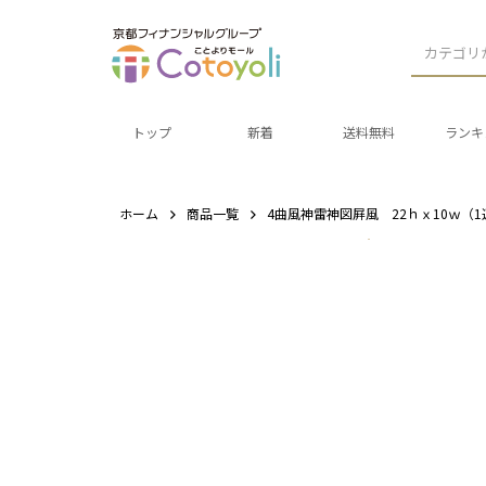
カテゴリ
トップ
新着
送料無料
ランキ
ホーム
商品一覧
4曲風神雷神図屛風 22ｈｘ10ｗ（1