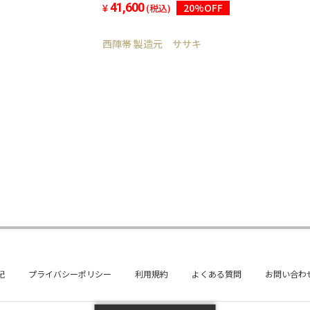
41,600
20%OFF
(税込)
西陣帯 製造元 ササキ
記
プライバシーポリシー
利用規約
よくある質問
お問い合わ