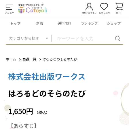
メニュー
登録/ログイン
お気に入り
カート
トップ
新着
送料無料
ランキング
ショップ
カテゴリから探す
ホーム
商品一覧
はろるどのそらのたび
株式会社出版ワークス
1
/
1
はろるどのそらのたび
1,650円
（税込）
【あらすじ】