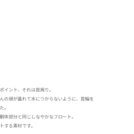
ポイント、それは首周り。
んの頭が垂れて水につからないように、首輪を
た。
胴体部分と同じしなやかなフロート。
トする素材です。