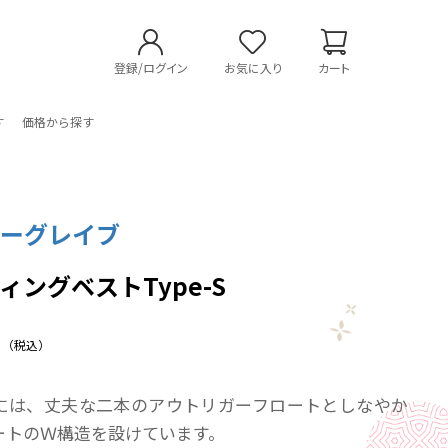
登録/ログイン
お気に入り
カート
す
価格から探す
リーグレイブ
ィングベストType-S
（税込）
には、丈夫な二本のアウトリガーフロートとしなやか
ートのＷ構造を設けています。