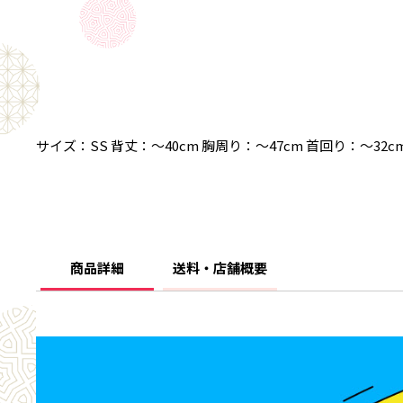
サイズ：SS 背丈：～40cm 胸周り：～47cm 首回り：～
商品詳細
送料・店舗概要