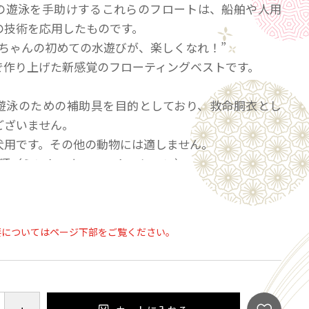
の遊泳を手助けするこれらのフロートは、船舶や人用
の技術を応用したものです。
ンちゃんの初めての水遊びが、楽しくなれ！”
で作り上げた新感覚のフローティングベストです。
遊泳のための補助具を目的としており、救命胴衣とし
ございません。
犬用です。その他の動物には適しません。
種類（ミント・キャロット・レモン）
要についてはページ下部をご覧ください。