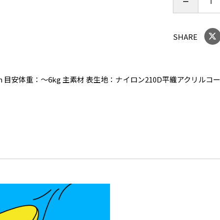
SHARE
32cm 目安体重：～6kg 主素材 表生地：ナイロン210D平織アク