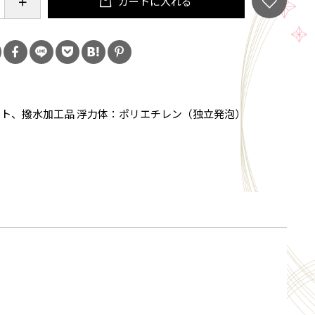
カートに入れる
リルコート、撥水加工品 浮力体：ポリエチレン（独立発泡）