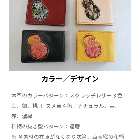
カラー／デザイン
本革のカラーパターン：スクラッチレザー３色／
金、銀、桃 ＋ ヌメ革４色／ナチュラル、黄、
赤、濃緑
和柄の抜き型パターン：達磨
※ 各素材の在庫がなくなり次第、西陣織の和柄