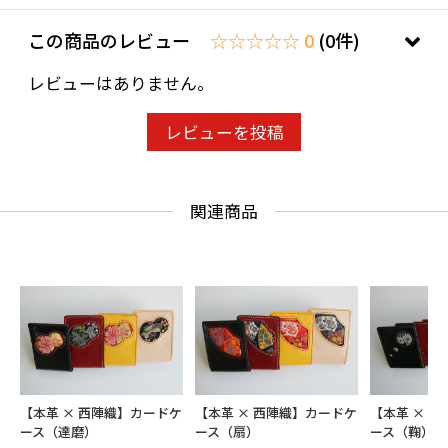
この商品のレビュー
☆☆☆☆☆ 0
(0件)
レビューはありません。
レビューを投稿
関連商品
【本革 × 西陣織】カードケ
【本革 × 西陣織】カードケ
【本革 × 
ース（達磨）
ース（扇）
ース（鞠）