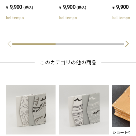
9,900
9,900
9,900
(税込)
(税込)
(税
bel tempo
bel tempo
bel tempo
このカテゴリの他の商品
ショートウ