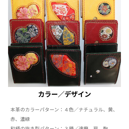
カラー／デザイン
本革のカラーパターン：４色／ナチュラル、黄、
赤、濃緑
和柄の抜き型パターン：３種／達磨、扇、鞠