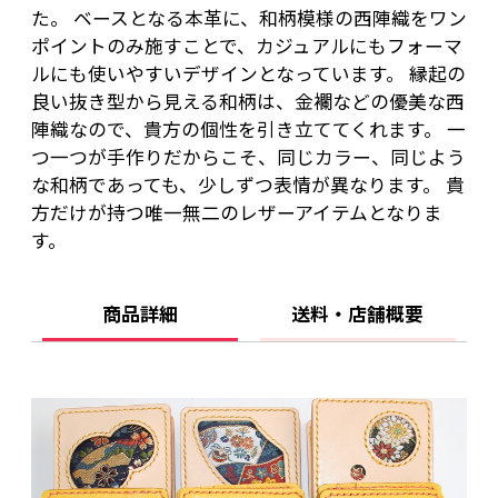
た。 ベースとなる本革に、和柄模様の西陣織をワン
ポイントのみ施すことで、カジュアルにもフォーマ
ルにも使いやすいデザインとなっています。 縁起の
良い抜き型から見える和柄は、金襴などの優美な西
陣織なので、貴方の個性を引き立ててくれます。 一
つ一つが手作りだからこそ、同じカラー、同じよう
な和柄であっても、少しずつ表情が異なります。 貴
方だけが持つ唯一無二のレザーアイテムとなりま
す。
商品詳細
送料・店舗概要