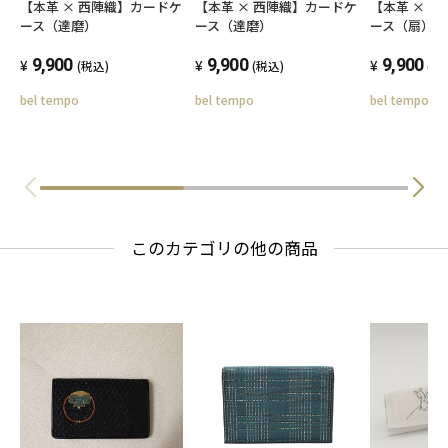
【本革 × 西陣織】カードケ
【本革 × 西陣織】カードケ
【本革 × 
ース（達磨）
ース（達磨）
ース（扇）
9,900
9,900
9,900
(税込)
(税込)
(税
bel tempo
bel tempo
bel tempo
このカテゴリの他の商品