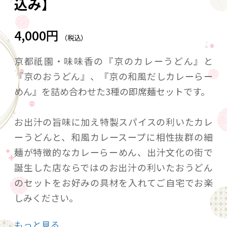
込み】
4,000円
（税込）
京都祇園・味味香の『京のカレーうどん』と
『京のおうどん』、『京の和風だしカレーらー
めん』を詰め合わせた3種の即席麺セットです。
お出汁の旨味に加え特製スパイスの利いたカレ
ーうどんと、和風カレースープに相性抜群の細
麺が特徴的なカレーらーめん、出汁文化の街で
誕生した店ならではのお出汁の利いたおうどん
のセットをお好みの具材を入れてご自宅でお楽
しみください。
もっと見る