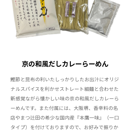
京の和風だしカレーらーめん
鰹節と昆布の利いたしっかりしたお出汁にオリジ
ナルスパイスを利かせストレート細麺と合わせた
新感覚ながら懐かしい味の京の和風だしカレーら
ーめんです。また付属には、大阪堺、香辛料の名
店やまつ辻田の希少な国内産『本鷹一味』（一口
タイプ）を付けておりますので、お好みで振りか