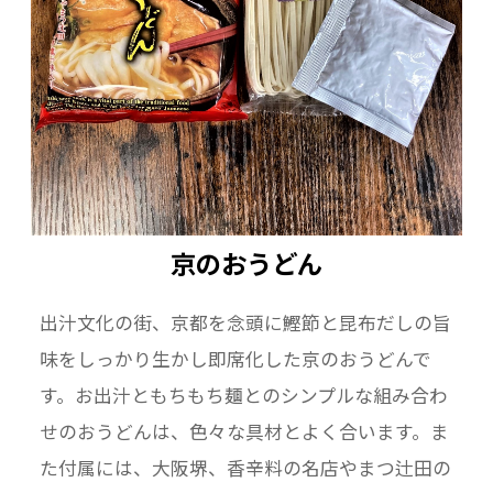
京のおうどん
出汁文化の街、京都を念頭に鰹節と昆布だしの旨
味をしっかり生かし即席化した京のおうどんで
す。お出汁ともちもち麺とのシンプルな組み合わ
せのおうどんは、色々な具材とよく合います。ま
た付属には、大阪堺、香辛料の名店やまつ辻田の