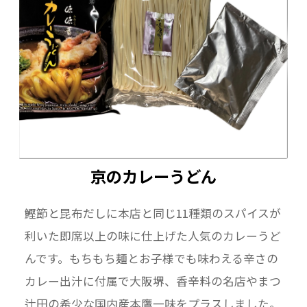
京のカレーうどん
鰹節と昆布だしに本店と同じ11種類のスパイスが
利いた即席以上の味に仕上げた人気のカレーうど
んです。もちもち麺とお子様でも味わえる辛さの
カレー出汁に付属で大阪堺、香辛料の名店やまつ
辻田の希少な国内産本鷹一味をプラスしました。