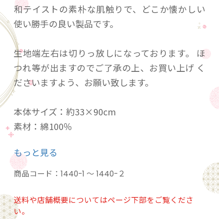
和テイストの素朴な肌触りで、どこか懐かしい
使い勝手の良い製品です。
生地端左右は切りっ放しになっております。 ほ
つれ等が出ますのでご了承の上、お買い上げ く
ださいますよう、お願い致します。
本体サイズ：約33×90cm
素材：綿100％
PP袋入り
もっと見る
日本製
商品コード：
1440-1 ～ 1440-２
商品の柄につきましては下記をご参照のうえ、
ご購入お願いいたします。
送料や店舗概要についてはページ下部をご覧くださ
い。