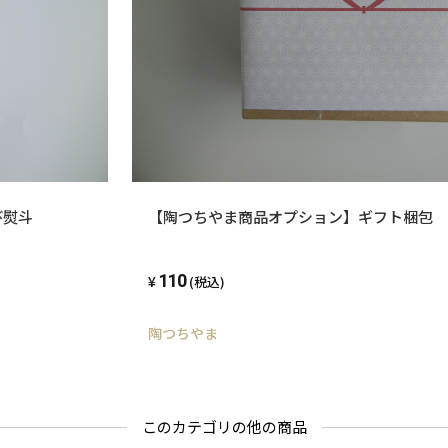
び熨斗
【陶つちやま商品オプション】ギフト梱包 
110
(税込)
陶つちやま
このカテゴリの他の商品