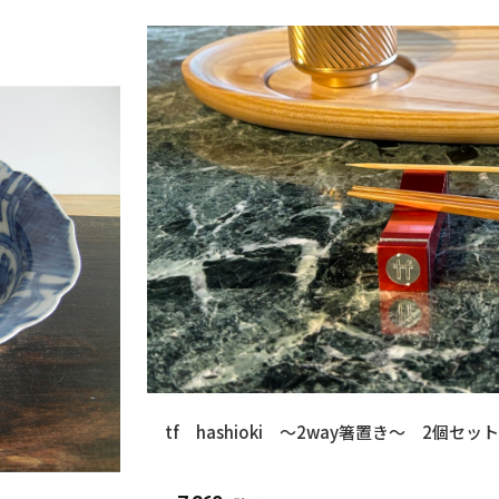
tf hashioki ～2way箸置き～ 2個セット