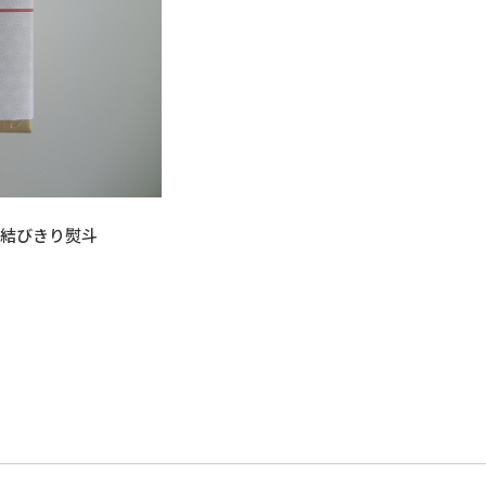
結びきり熨斗