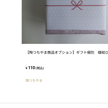
【陶つちやま商品オプション】ギフト梱包 蝶結
110
(税込)
陶つちやま