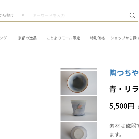
から探す
ング
京都の逸品
ことよりモール限定
特別価格
ショップから探
陶つち
青・リ
5,500円
素材は磁器
ます。