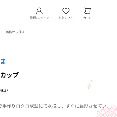
登録/ログイン
お気に入り
カート
す
価格から探す
やま
ラカップ
（税込）
で手作りロクロ成型にて水挽し、すぐに扁形させてい