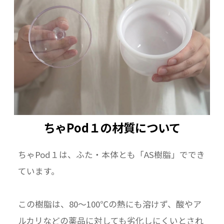
ちゃPod１の材質について
ちゃPod１は、ふた・本体とも「AS樹脂」ででき
ています。
この樹脂は、80～100℃の熱にも溶けず、酸やア
ルカリなどの薬品に対しても劣化しにくいとされ