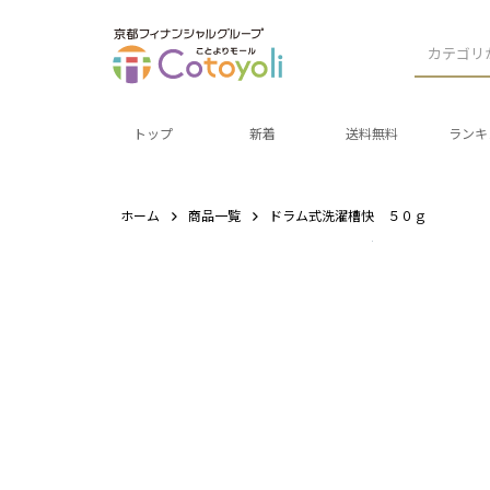
カテゴリ
トップ
新着
送料無料
ランキ
ホーム
商品一覧
ドラム式洗濯槽快 ５０ｇ