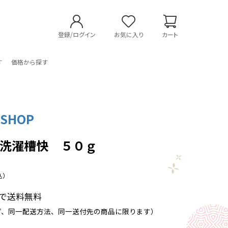
登録/ログイン
お気に入り
カート
す
価格から探す
SHOP
式洗濯槽快 ５０ｇ
込）
以上で送料無料
プ、同一配送方法、同一送付先の商品に限ります）