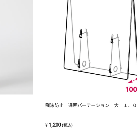
飛沫防止 透明パーテーション 大 １．０
1,200
(税込)