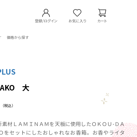
登録/ログイン
お気に入り
カート
す
価格から探す
PLUS
HAKO 大
（税込）
新素材ＬＡＭＩＮＡＭを天板に使用したＯＫＯＵ-ＤＡ
Ｏをセットにしたおしゃれなお香箱。お香やライタ