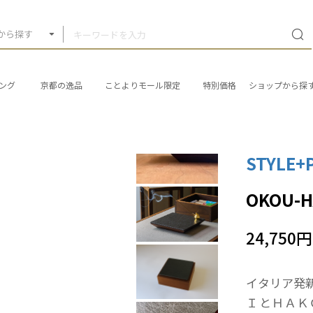
から探す
ング
京都の逸品
ことよりモール限定
特別価格
ショップから探
STYLE+
OKOU-
24,750円
イタリア発
ＩとＨＡＫ