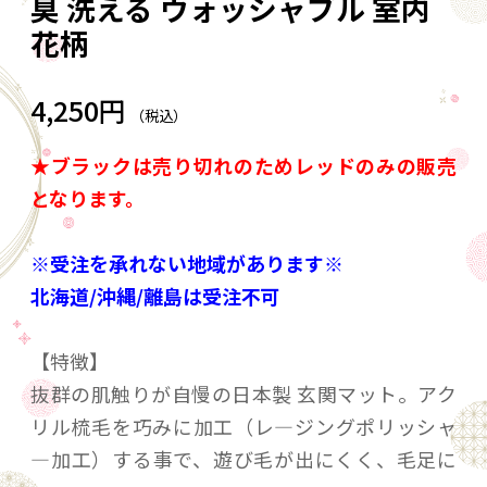
臭 洗える ウォッシャブル 室内
花柄
4,250円
（税込）
★ブラックは売り切れのためレッドのみの販売
となります。
※受注を承れない地域があります※
北海道/沖縄/離島は受注不可
【特徴】
抜群の肌触りが自慢の日本製 玄関マット。アク
リル梳毛を巧みに加工（レ―ジングポリッシャ
―加工）する事で、遊び毛が出にくく、毛足に