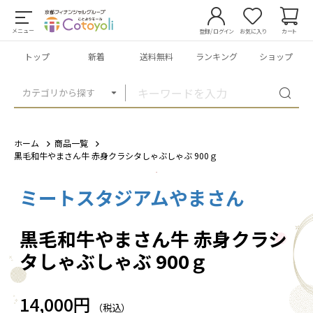
メニュー
登録/ログイン
お気に入り
カート
トップ
新着
送料無料
ランキング
ショップ
カテゴリから探す
ホーム
商品一覧
黒毛和牛やまさん牛 赤身クラシタしゃぶしゃぶ 900ｇ
ミートスタジアムやまさん
1
/
5
黒毛和牛やまさん牛 赤身クラシ
タしゃぶしゃぶ 900ｇ
14,000円
（税込）