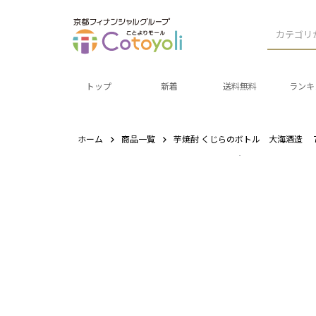
カテゴリ
トップ
新着
送料無料
ランキ
ホーム
商品一覧
芋焼酎 くじらのボトル 大海酒造 720