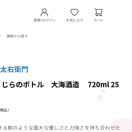
登録/ログイン
お気に入り
カート
す
価格から探す
 太右衛門
くじらのボトル 大海酒造 720ml 25
（税込）
きる鯨のような雄大な優しさと力強さを持ち合わせた