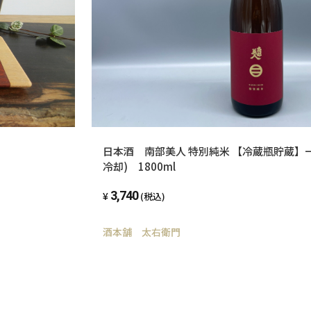
日本酒 南部美人 特別純米 【冷蔵瓶貯蔵】一
冷却) 1800ml
3,740
(税込)
酒本舗 太右衛門