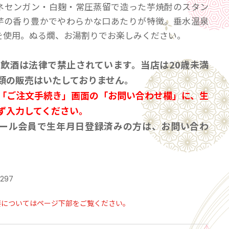
ネセンガン・白麹・常圧蒸留で造った芋焼酎のスタン
芋の香り豊かでやわらかな口あたりが特徴。垂水温泉
を使用。ぬる燗、お湯割りでお楽しみください。
の飲酒は法律で禁止されています。当店は20歳未満
類の販売はいたしておりません。
「ご注文手続き」画面の「お問い合わせ欄」に、生
ず入力してください。
ール会員で生年月日登録済みの方は、お問い合わ
力は不要です。
2297
要についてはページ下部をご覧ください。