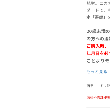
焼酎。コガ
ダードで、
水「寿鶴」
20歳未満
の方への酒
ご購入時、
年月日を必
ことよりモ
せ欄への入
もっと見る
商品コード：
1
送料や店舗概