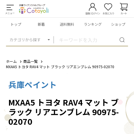
メニュー
登録/ログイン
お気に入り
カート
トップ
新着
送料無料
ランキング
ショップ
カテゴリから探す
ホーム
商品一覧
MXAA5 トヨタ RAV4 マット ブラック リアエンブレム 90975-02070
兵庫ペイント
1
/
3
MXAA5 トヨタ RAV4 マット ブ
ラック リアエンブレム 90975-
02070