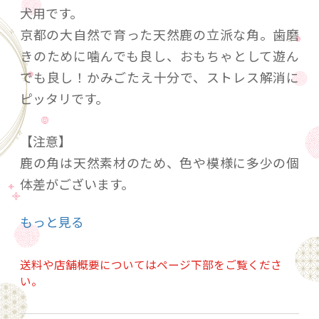
犬用です。
京都の大自然で育った天然鹿の立派な角。歯磨
きのために噛んでも良し、おもちゃとして遊ん
でも良し！かみごたえ十分で、ストレス解消に
ピッタリです。
【注意】
鹿の角は天然素材のため、色や模様に多少の個
体差がございます。
ケガや物の破損につながる恐れがあるので、必
もっと見る
ず飼い主様の目の届く範囲で与えてください。
送料や店舗概要についてはページ下部をご覧くださ
い。