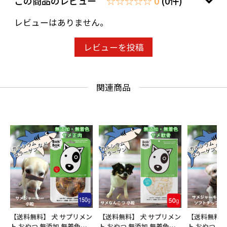
この商品のレビュー
☆☆☆☆☆ 0
(0件)
レビューはありません。
レビューを投稿
関連商品
【送料無料】 犬 サプリメン
【送料無料】 犬 サプリメン
【送料無料】
ト おやつ 無添加 無着色
ト おやつ 無添加 無着色
ト おやつ 無