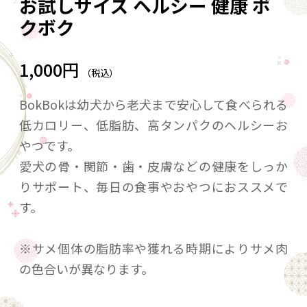
お試しサイズ ヘルシー 健康 ボ
クボク
1,000円
（税込）
BokBokは幼犬から老犬まで安心して食べられる
低カロリー、低脂肪、高タンパクのヘルシーお
やつです。
愛犬の骨・関節・歯・皮膚などの健康をしっか
りサポート、毎日の食事やおやつにおススメで
す。
※サメ個体の脂肪率や獲れる時期によりサメ肉
の色合いが異なります。