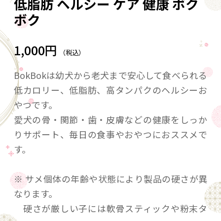
低脂肪 ヘルシー ケア 健康 ボク
ボク
1,000円
（税込）
BokBokは幼犬から老犬まで安心して食べられる
低カロリー、低脂肪、高タンパクのヘルシーお
やつです。
愛犬の骨・関節・歯・皮膚などの健康をしっか
りサポート、毎日の食事やおやつにおススメで
す。
※ サメ個体の年齢や状態により製品の硬さが異
なります。
硬さが厳しい子には軟骨スティックや粉末タ