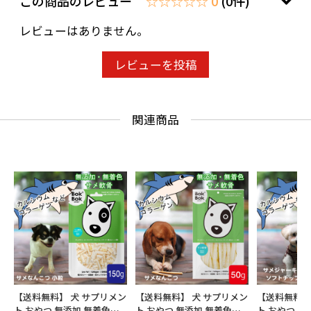
この商品のレビュー
☆☆☆☆☆ 0
(0件)
レビューはありません。
レビューを投稿
関連商品
【送料無料】 犬 サプリメン
【送料無料】 犬 サプリメン
【送料無料】
ト おやつ 無添加 無着色
ト おやつ 無添加 無着色
ト おやつ 無