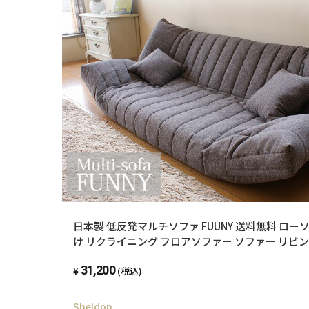
日本製 低反発マルチソファ FUUNY 送料無料 ロー
け リクライニング フロアソファー ソファー リビン
チュラル おしゃれ シンプル ソファーベッド ファ
31,200
(税込)
Sheldon