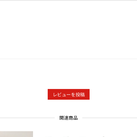
写真の色調
合がありま
があります
レビューを投稿
関連商品