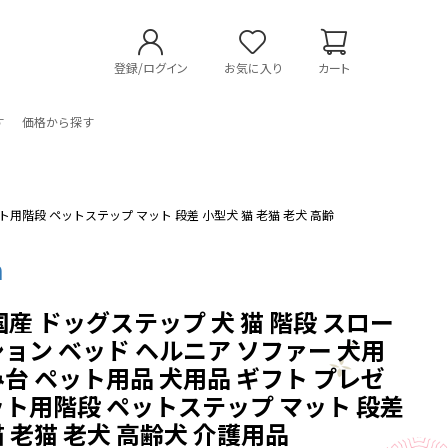
登録/ログイン
お気に入り
カート
す
価格から探す
ト用階段 ペットステップ マット 段差 小型犬 猫 老猫 老犬 高齢
n
国産 ドッグステップ 犬 猫 階段 スロー
ション ベッド ヘルニア ソファー 犬用
み台 ペット用品 犬用品 ギフト プレゼ
ット用階段 ペットステップ マット 段差
猫 老猫 老犬 高齢犬 介護用品