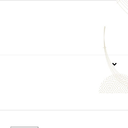
はモニターの機種や設定により実際の商品と異なる場
す。 記載事項は商品改良のため予告なく変更すること
。あらかじめご了承ください。