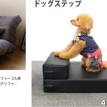
ソファー 2人掛
グソファ ナ
ブリック