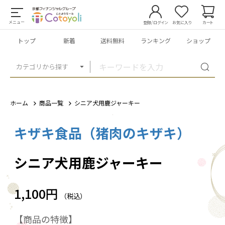
メニュー
登録/ログイン
お気に入り
カート
トップ
新着
送料無料
ランキング
ショップ
カテゴリから探す
ホーム
商品一覧
シニア犬用鹿ジャーキー
キザキ食品（猪肉のキザキ）
1
/
1
シニア犬用鹿ジャーキー
1,100円
（税込）
【商品の特徴】