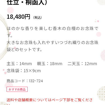
仕立・桐函入）
18,480円
（税込）
ほのかな香りを楽しむ香木の白檀のお念珠で
す。
大きなお念珠も入れやすいつづれ織りのお念珠
袋とのセットです。
主玉：14mm 親玉：18mm 二天玉：12mm
念珠袋：15×9cm
商品コード：
132-724
おすすめ商品
送料や店舗概要についてはページ下部をご覧くださ
い。