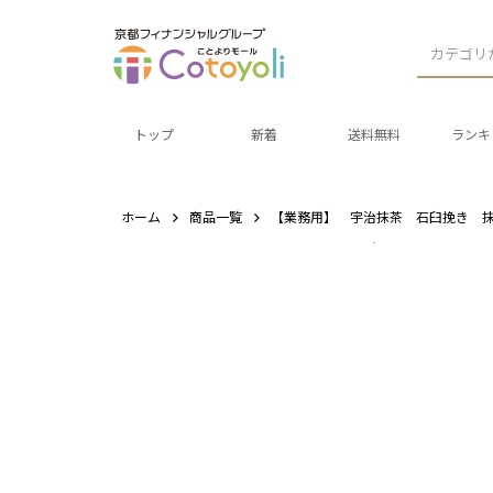
カテゴリ
トップ
新着
送料無料
ランキ
ホーム
商品一覧
【業務用】 宇治抹茶 石臼挽き 