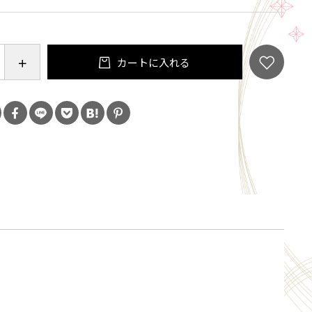
、京都産、一番茶、手仕上げ、石臼挽きはかなり珍し
す。
カートに入れる
入らないお茶を自負しております。
ただいてから石臼で挽きますので１週間程度お時間を
す。
りかなりお得な価格にしております。
６ヶ月となっております。
庫保存が基本となります。
ください。