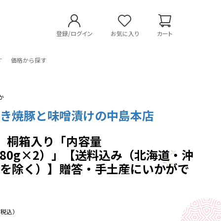
登録/ログイン
お気に入り
カート
す
価格から探す
か
焼き焼豚と味噌漬けの中島本店
 桐箱入り「内容量
（280g×2）」【送料込み（北海道・沖
島を除く）】贈答・手土産にいかがで
（税込）