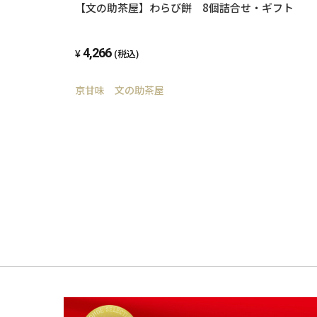
【文の助茶屋】わらび餅 8個詰合せ・ギフト
4,266
(税込)
京甘味 文の助茶屋