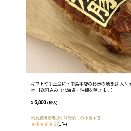
ギフトや手土産に・中島本店の秘伝の焼き豚 大サイズ
本 【送料込み（北海道・沖縄を除きます）
5,800
(税込)
備長炭焼き焼豚と味噌漬けの中島本店
★★★★★ 5
(1件)