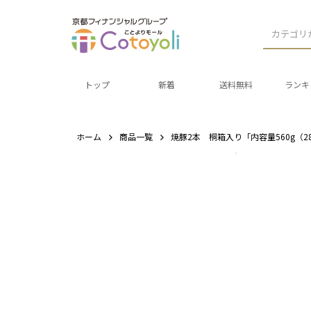
カテゴリ
トップ
新着
送料無料
ランキ
ホーム
商品一覧
焼豚2本 桐箱入り「内容量560g（