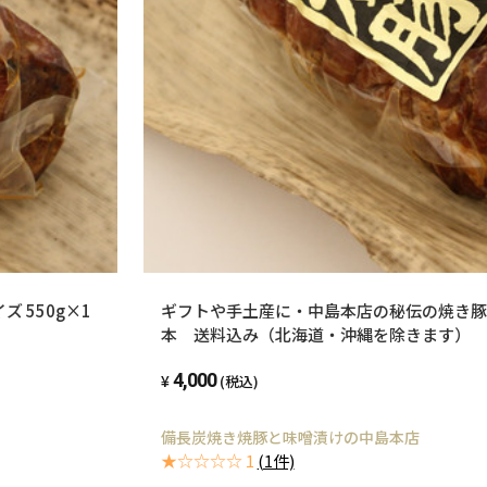
 550g×1
ギフトや手土産に・中島本店の秘伝の焼き豚 大
本 送料込み（北海道・沖縄を除きます）
4,000
(税込)
備長炭焼き焼豚と味噌漬けの中島本店
★☆☆☆☆ 1
(1件)