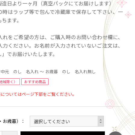
製造日より一ヶ月（真空パックにてお届けします）
の時はラップ等で包んで冷蔵庫で保存して下さい、一
もちます。
入れをご希望の方は、ご購入時のお問い合わせ欄に、
入力ください。お名前が入力されていないご注文は、
し」でお届けいたします。
お中元 のし 名入れ ～ お歳暮 のし 名入れ無し
地域除く）
おすすめ商品
要についてはページ下部をご覧ください。
・お歳暮）