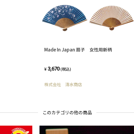
Made In Japan 扇子 女性用新柄
3,670
(税込)
株式会社 清水商店
このカテゴリの他の商品