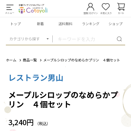
メニュー
登録/ログイン
お気に入り
カート
トップ
新着
送料無料
ランキング
ショップ
カテゴリから探す
ホーム
商品一覧
メープルシロップのなめらかプリン ４個セット
レストラン男山
1
/
1
メープルシロップのなめらかプ
リン ４個セット
3,240円
（税込）