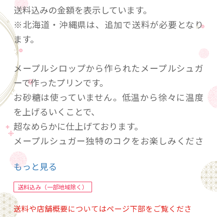
送料込みの金額を表示しています。
※北海道・沖縄県は、追加で送料が必要となり
ます。
メープルシロップから作られたメープルシュガ
ーで作ったプリンです。
お砂糖は使っていません。低温から徐々に温度
を上げるいくことで、
超なめらかに仕上げております。
メープルシュガー独特のコクをお楽しみくださ
い。
もっと見る
添加物不使用のため日持ちがしません。到着後
すぐにお召し上がりください
送料込み（一部地域除く）
送料や店舗概要についてはページ下部をご覧くださ
【原材料】