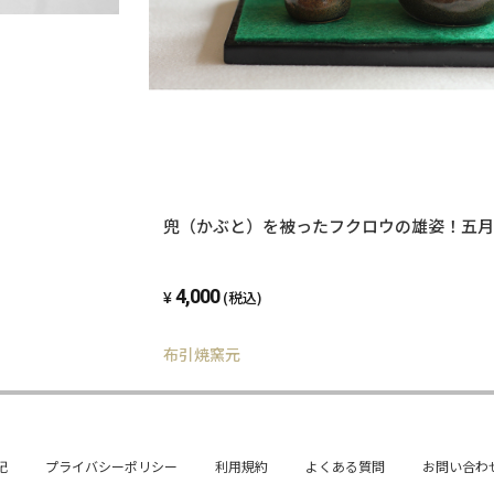
兜（かぶと）を被ったフクロウの雄姿！五月
4,000
(税込)
布引焼窯元
記
プライバシーポリシー
利用規約
よくある質問
お問い合わ