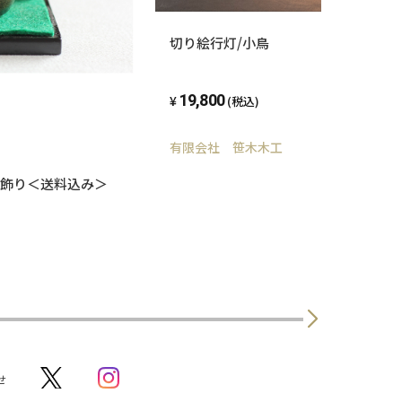
切り絵行灯/小鳥
19,800
(税込)
有限会社 笹木木工
飾り＜送料込み＞
せ