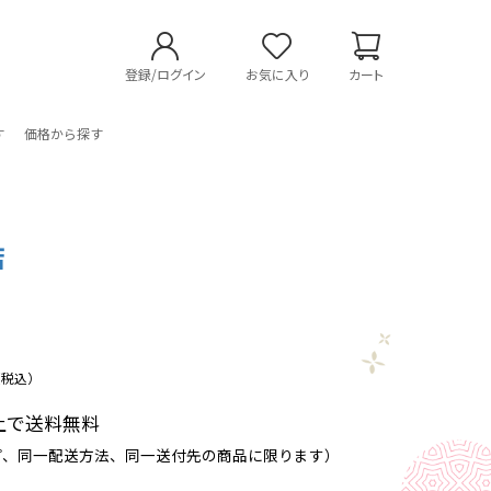
登録/ログイン
お気に入り
カート
す
価格から探す
店
（税込）
以上で送料無料
プ、同一配送方法、同一送付先の商品に限ります）