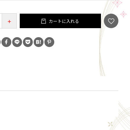
方法】
ご注文手続き」画面の「お問い合わせ欄」に、
カートに入れる
号（A・B）を必ずご入力していただきますようお願い
す。