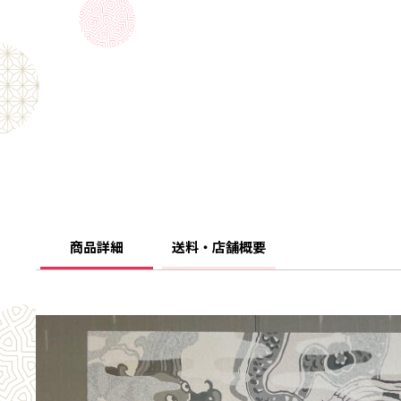
商品詳細
送料・店舗概要