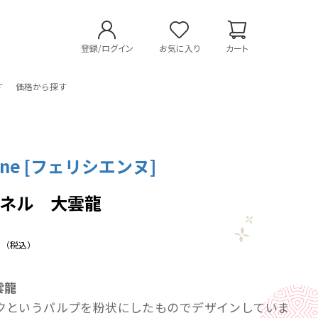
登録/ログイン
お気に入り
カート
す
価格から探す
enne [フェリシエンヌ]
パネル 大雲龍
（税込）
雲龍
クというパルプを粉状にしたものでデザインしていま