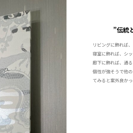
”伝統
リビングに飾れば、
寝室に飾れば、シッ
廊下に飾れば、通る
個性が強そうで他の
てみると案外良かっ