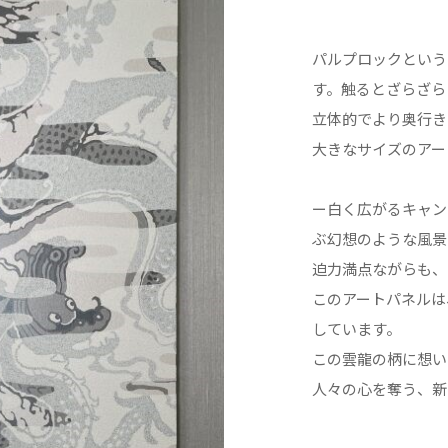
パルプロックという
す。触るとざらざら
立体的でより奥行き
大きなサイズのアー
ー白く広がるキャン
ぶ幻想のような風景
迫力満点ながらも、
このアートパネルは
しています。
この雲龍の柄に想い
人々の心を奪う、新