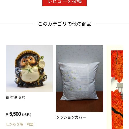
レビューを投稿
このカテゴリの他の商品
福々狸 ６号
5,500
(税込)
クッションカバー
しがらき焼 陶里